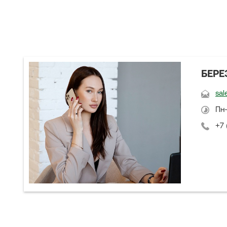
БЕРЕ
sal
Пн-
+7 