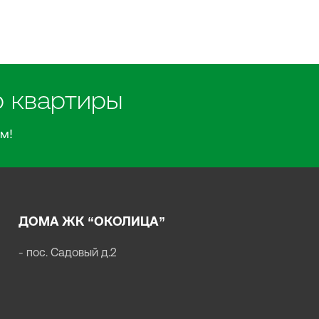
р квартиры
м!
ДОМА ЖК “ОКОЛИЦА”
пос. Садовый д.2
-