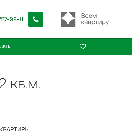
227-99-11
ТАКТЫ
 кв.м.
 КВАРТИРЫ