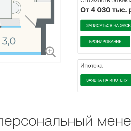
Стоимость объект
От 4 030 тыс. 
ЗАПИСАТЬСЯ НА ЭКС
БРОНИРОВАНИЕ
Ипотека
ЗАЯВКА НА ИПОТЕКУ
персональный мен