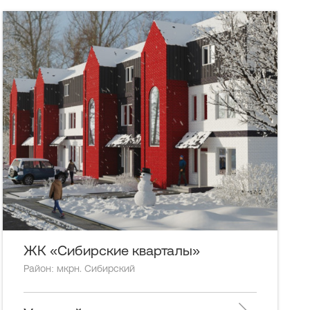
ЖК «Сибирские кварталы»
Район: мкрн. Сибирский