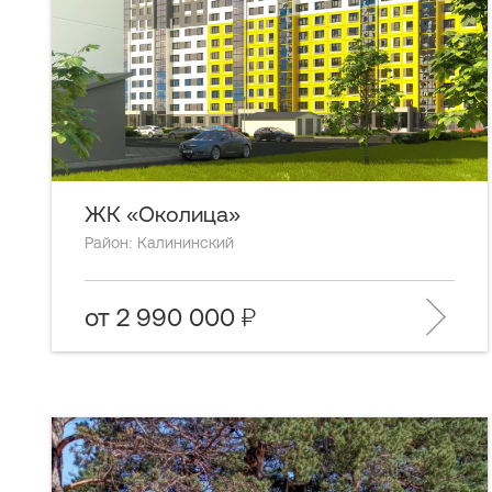
ЖК «Околица»
Район: Калининский
от 2 990 000