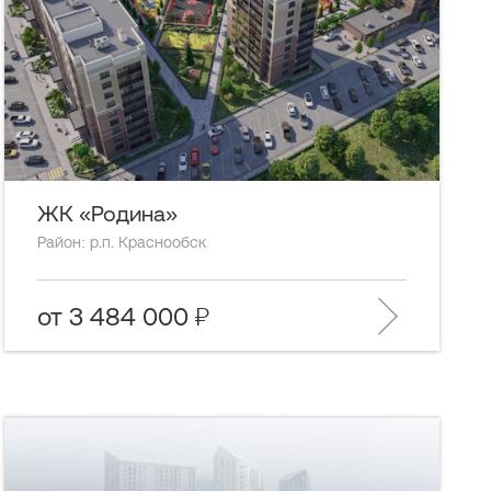
ЖК «Родина»
Район: р.п. Краснообск
от 3 484 000