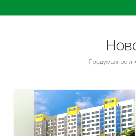
Нов
Продуманное и к