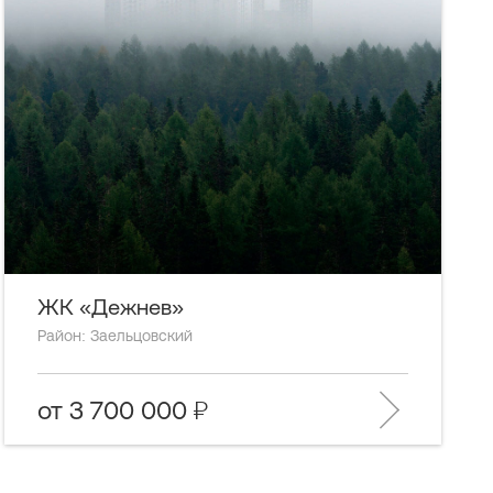
ЖК «Дежнев»
Район: Заельцовский
от 3 700 000