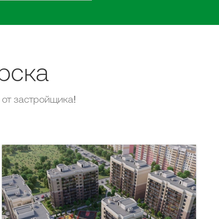
рска
 от застройщика!