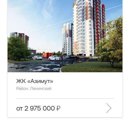
ЖК «Азимут»
Район: Ленинский
от 2 975 000