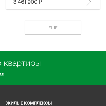
3 461 900
ЕЩЕ
р квартиры
м!
ЖИЛЫЕ КОМПЛЕКСЫ